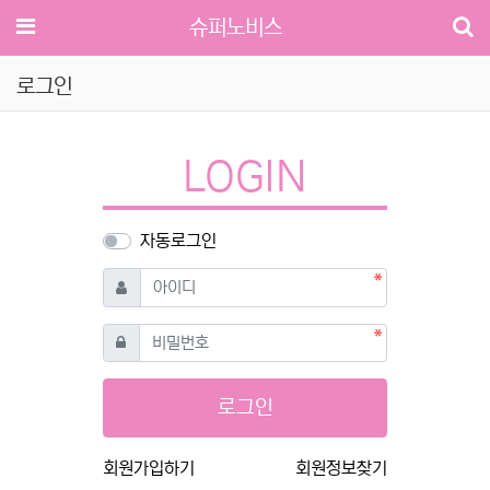
메뉴
슈퍼노비스
로그인
LOGIN
자동로그인
필수
아이디
필수
비밀번호
로그인
회원가입하기
회원정보찾기