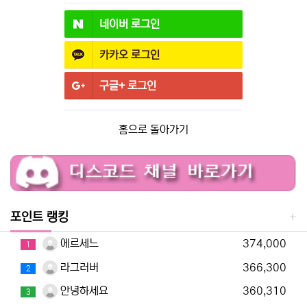
네이버
로그인
카카오
로그인
구글+
로그인
홈으로 돌아가기
포인트 랭킹
에르세느
374,000
1
라그러버
366,300
2
안녕하세요
360,310
3