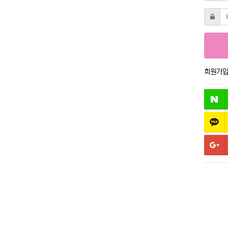
비밀번
회원가