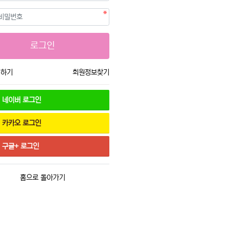
필수
호
로그인
입하기
회원정보찾기
네이버
로그인
카카오
로그인
구글+
로그인
홈으로 돌아가기