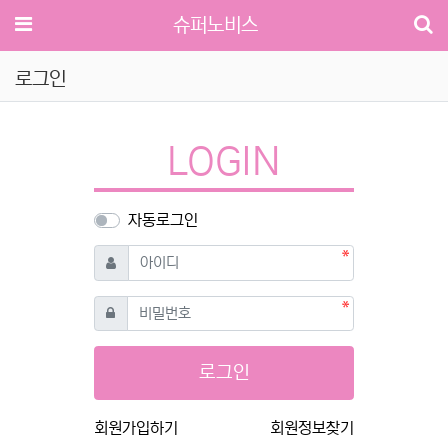
메뉴
슈퍼노비스
로그인
LOGIN
자동로그인
필수
아이디
필수
비밀번호
로그인
회원가입하기
회원정보찾기