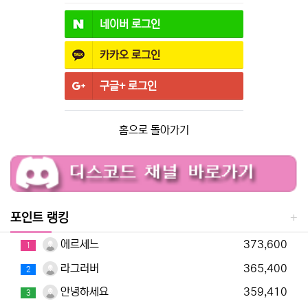
네이버
로그인
카카오
로그인
구글+
로그인
홈으로 돌아가기
포인트 랭킹
에르세느
373,600
1
라그러버
365,400
2
안녕하세요
359,410
3