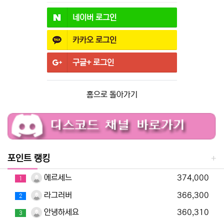
네이버
로그인
카카오
로그인
구글+
로그인
홈으로 돌아가기
포인트 랭킹
에르세느
374,000
1
라그러버
366,300
2
안녕하세요
360,310
3