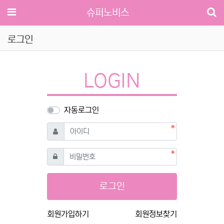
메뉴
슈퍼노비스
로그인
LOGIN
자동로그인
필수
아이디
필수
비밀번호
로그인
회원가입하기
회원정보찾기