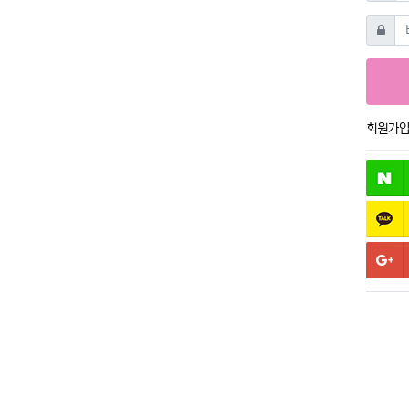
비밀번
회원가