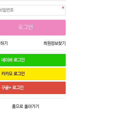
필수
호
로그인
입하기
회원정보찾기
네이버
로그인
카카오
로그인
구글+
로그인
홈으로 돌아가기