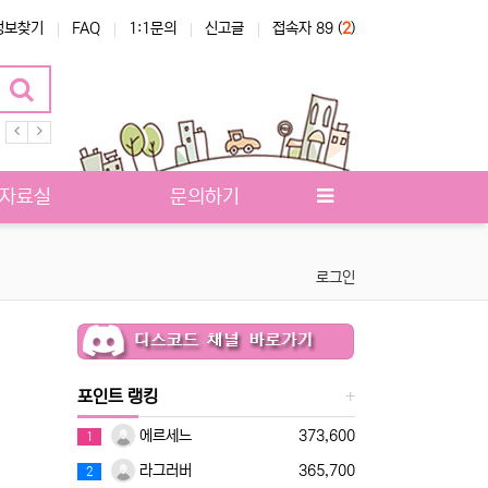
정보찾기
FAQ
1:1문의
신고글
접속자 89 (
2
)
터베이스
자료실
문의하기
로그인
포인트 랭킹
에르세느
373,600
1
라그러버
365,700
2