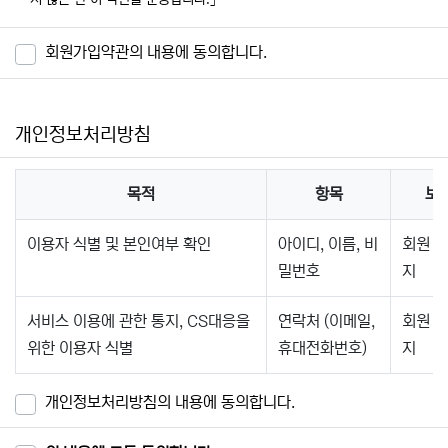
제2조 정의
회원가입약관의 내용에 동의합니다.
"몰" 이란 "회사"가 재화 또는 용역(이하 "재화 등" 이라 함)을 이
용자에게 제공하기 위하여 컴퓨터등 정보통신설비를 이용하여 재
화 등을 거래할 수 있도록 설정한 가상의 영업장을 말하며, 아울
개인정보처리방침
러 사이버몰을 운영하는 사업자의 의미로도 사용합니다.
"이용자"란 "몰"에 접속하여 이 약관에 따라 "몰"이 제공하는 서
비스를 받는 회원 및 비회원을 말합니다.
목적
항목
보
'회원'이라 함은 “몰”에 회원등록을 한 자로서, 계속적으로 "몰"이
제공하는 서비스를 이용할 수 있는 자를 말합니다.
이용자 식별 및 본인여부 확인
아이디, 이름, 비
회원 
'비회원'이라 함은 회원에 가입하지 않고 "몰"이 제공하는 서비스
밀번호
지
를 이용하는 자를 말합니다.
서비스 이용에 관한 통지, CS대응을
연락처 (이메일,
회원 
제3조 약관 등의 명시와 설명 및 개정
위한 이용자 식별
휴대전화번호)
지
"몰"은 이 약관의 내용과 상호 및 대표자 성명, 영업소 소재지 주
소(소비자의 불만을 처리할 수 있는 곳의 주소를 포함), 전화번호
개인정보처리방침의 내용에 동의합니다.
·모사전송번호·전자우편주소, 사업자등록번호, 통신판매업 신고
번호, 개인정보관리책임자 등을 이용자가 쉽게 알 수 있도록 사이
버몰의 초기 서비스화면(전면)에 게시합니다. 다만, 약관의 내용