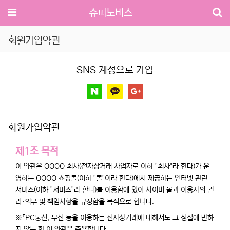
메뉴
슈퍼노비스
회원가입약관
SNS 계정으로 가입
회원가입약관
사이트 이용약관 안내
제1조 목적
이 약관은 OOOO 회사(전자상거래 사업자로 이하 "회사"라 한다)가 운
영하는 OOOO 쇼핑몰(이하 "몰"이라 한다)에서 제공하는 인터넷 관련
서비스(이하 "서비스"라 한다)를 이용함에 있어 사이버 몰과 이용자의 권
리·의무 및 책임사항을 규정함을 목적으로 합니다.
※「PC통신, 무선 등을 이용하는 전자상거래에 대해서도 그 성질에 반하
지 않는 한 이 약관을 준용합니다.」