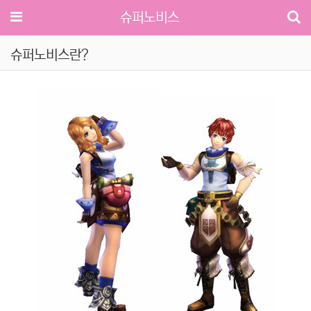
메뉴
슈퍼노비스
슈퍼노비스란?