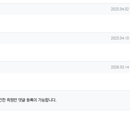
작성일
2025.04.02
작성일
2025.04.10
작성일
2026.03.14
인한 회원만 댓글 등록이 가능합니다.