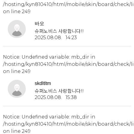
/hosting/kyn810410/html/mobile/skin/board/check/li
on line
249
바오
슈퍼노비스 사랑합니다!!
2025.08.08. 14:23
Notice
: Undefined variable: mb_dir in
/hosting/kyn810410/html/mobile/skin/board/check/li
on line
249
skdltltm
슈퍼노비스 사랑합니다!!
2025.08.08. 15:38
Notice
: Undefined variable: mb_dir in
/hosting/kyn810410/html/mobile/skin/board/check/li
on line
249