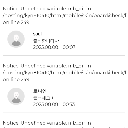
Notice
: Undefined variable: mb_dir in
/hosting/kyn810410/html/mobile/skin/board/check/li
on line
249
soul
출석합니다^^
2025.08.08. 00:07
Notice
: Undefined variable: mb_dir in
/hosting/kyn810410/html/mobile/skin/board/check/li
on line
249
로니엔
출석체크!!
2025.08.08. 00:53
Notice
: Undefined variable: mb_dir in