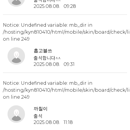
출석합니다^^
2025.08.08. 09:28
Notice
: Undefined variable: mb_dir in
/hosting/kyn810410/html/mobile/skin/board/check/li
on line
249
홉고블쓰
출석합니다^^
2025.08.08. 09:31
Notice
: Undefined variable: mb_dir in
/hosting/kyn810410/html/mobile/skin/board/check/li
on line
249
까칠이
출석
2025.08.08. 11:18